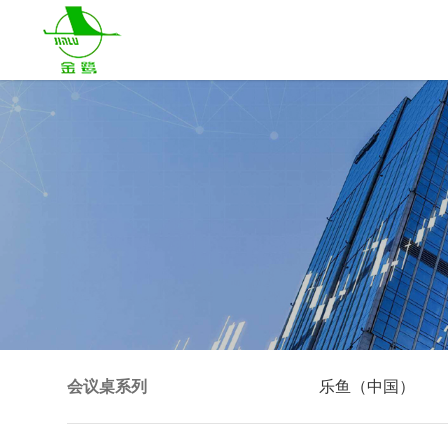
会议桌系列
乐鱼（中国）