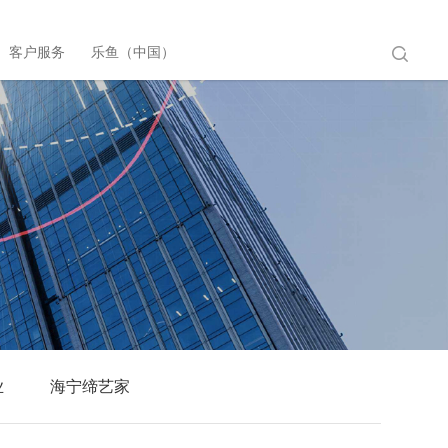
客户服务
乐鱼（中国）

业
海宁缔艺家